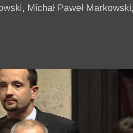
czowski, Michał Paweł Markowsk