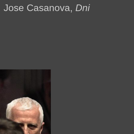
i, Jose Casanova,
Dni