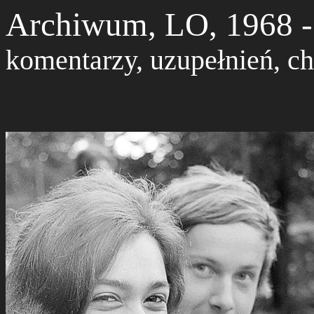
Archiwum, LO, 196
komentarzy, uzupełnień, chr