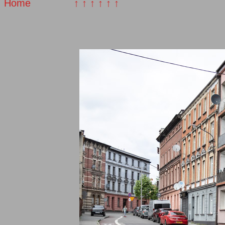
Home
↑ ↑ ↑ ↑ ↑ ↑