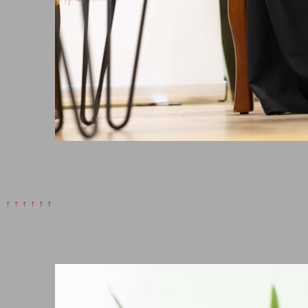
↑ ↑ ↑ ↑ ↑ ↑