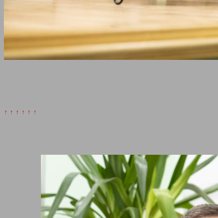
↑ ↑ ↑ ↑ ↑ ↑