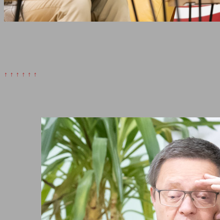
↑ ↑ ↑ ↑ ↑ ↑