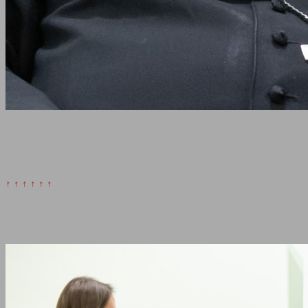
↑ ↑ ↑ ↑ ↑ ↑