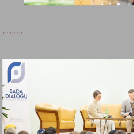
↑ ↑ ↑ ↑ ↑ ↑