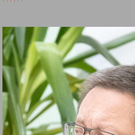
↑ ↑ ↑ ↑ ↑ ↑