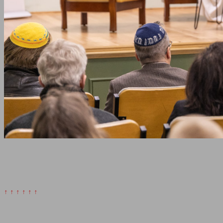
↑ ↑ ↑ ↑ ↑ ↑