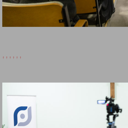
↑ ↑ ↑ ↑ ↑ ↑