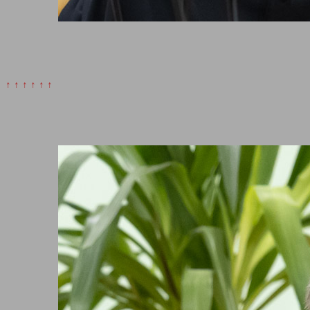
↑ ↑ ↑ ↑ ↑ ↑