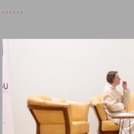
↑ ↑ ↑ ↑ ↑ ↑