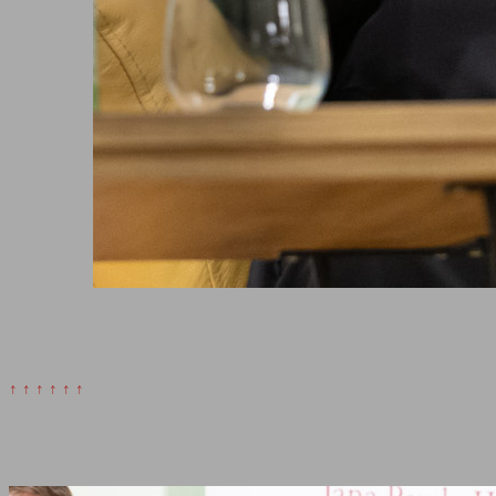
↑ ↑ ↑ ↑ ↑ ↑