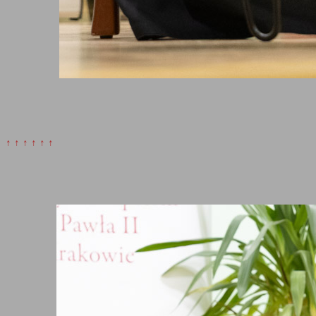
↑ ↑ ↑ ↑ ↑ ↑