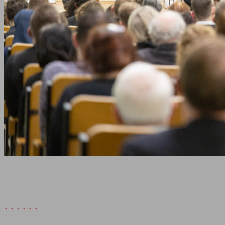
↑ ↑ ↑ ↑ ↑ ↑