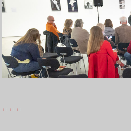
↑ ↑ ↑ ↑ ↑ ↑