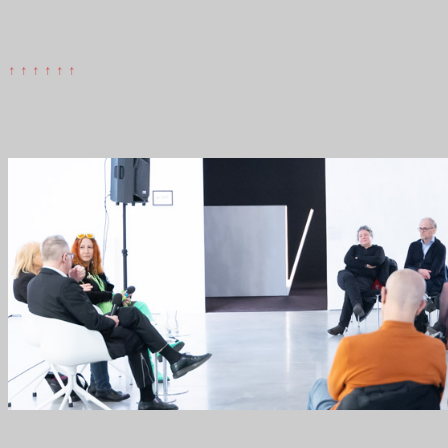
↑ ↑ ↑ ↑ ↑ ↑