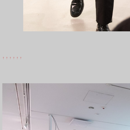
↑ ↑ ↑ ↑ ↑ ↑