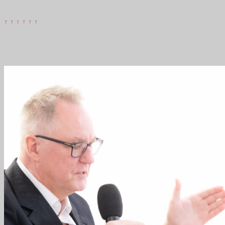
↑ ↑ ↑ ↑ ↑ ↑