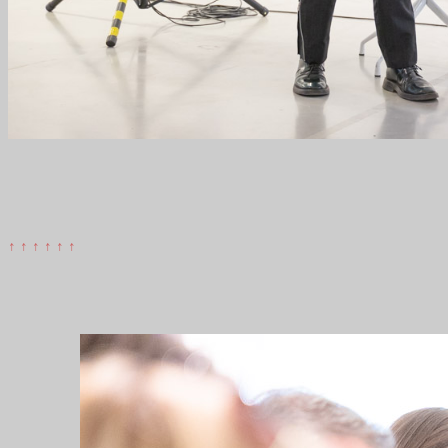
↑ ↑ ↑ ↑ ↑ ↑