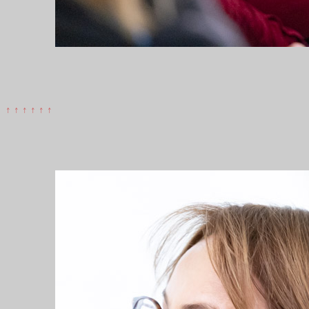
↑ ↑ ↑ ↑ ↑ ↑