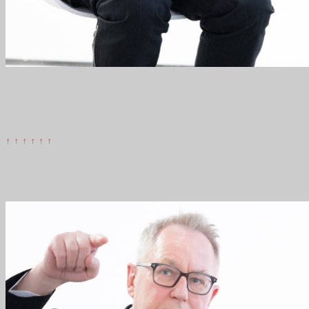
↑ ↑ ↑ ↑ ↑ ↑