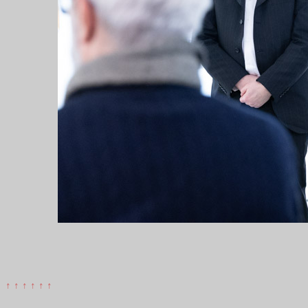
↑ ↑ ↑ ↑ ↑ ↑