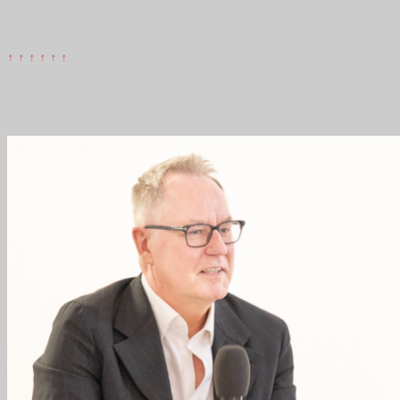
↑ ↑ ↑ ↑ ↑ ↑