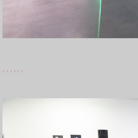
↑ ↑ ↑ ↑ ↑ ↑