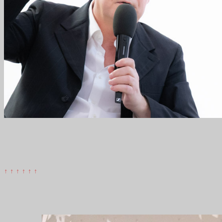
↑ ↑ ↑ ↑ ↑ ↑