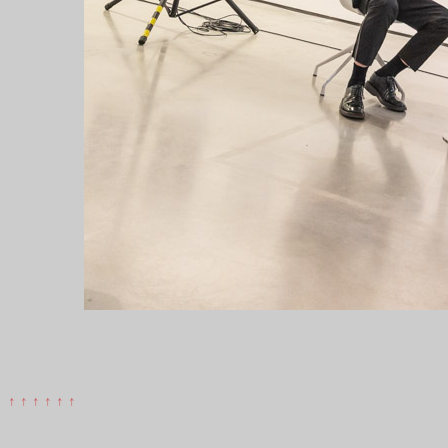
↑ ↑ ↑ ↑ ↑ ↑