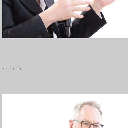
↑ ↑ ↑ ↑ ↑ ↑