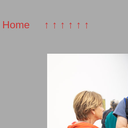
Home
↑ ↑ ↑ ↑ ↑ ↑