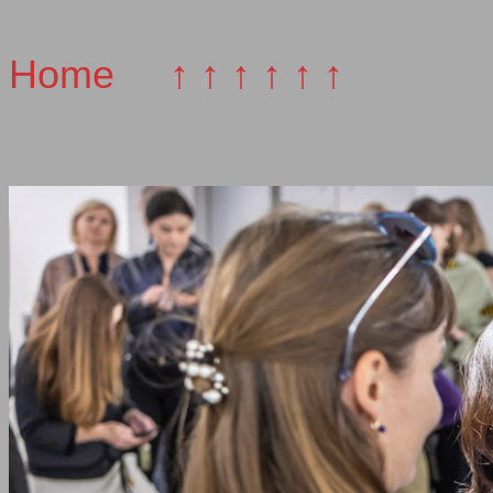
Home
↑ ↑ ↑ ↑ ↑ ↑