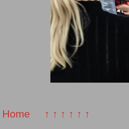
Home
↑ ↑ ↑ ↑ ↑ ↑