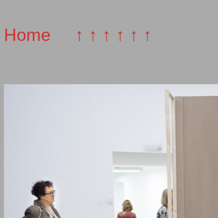
Home
↑ ↑ ↑ ↑ ↑ ↑