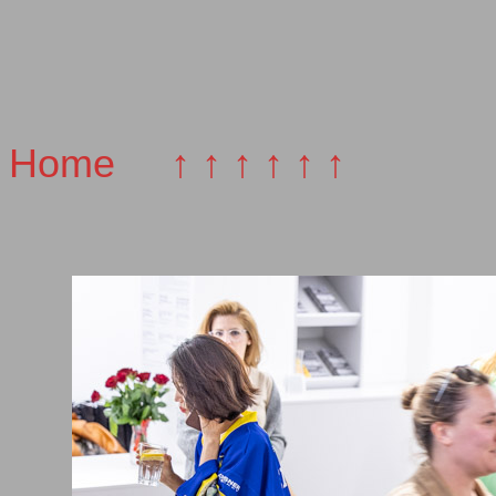
Home
↑ ↑ ↑ ↑ ↑ ↑