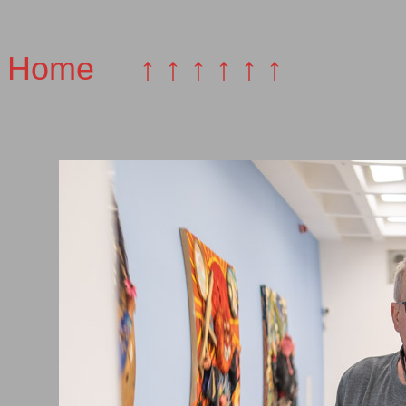
Home
↑ ↑ ↑ ↑ ↑ ↑