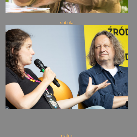
sobota
piątek