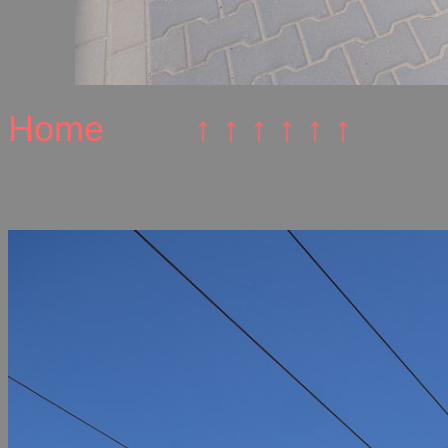
Home
↑ ↑ ↑ ↑ ↑ ↑