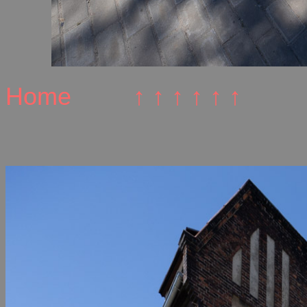
Home
↑ ↑ ↑ ↑ ↑ ↑