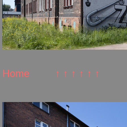
Home
↑ ↑ ↑ ↑ ↑ ↑