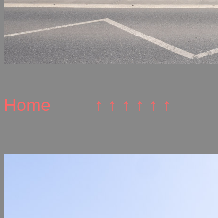
Home
↑ ↑ ↑ ↑ ↑ ↑