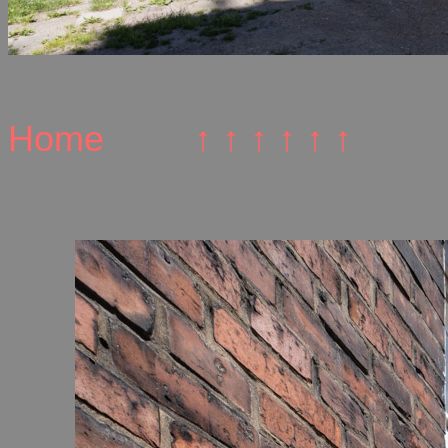
Home
↑ ↑ ↑ ↑ ↑ ↑