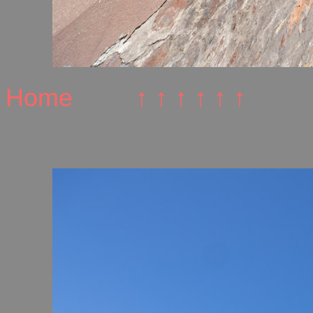
Home
↑ ↑ ↑ ↑ ↑ ↑