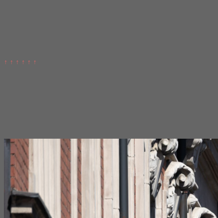
↑ ↑ ↑ ↑ ↑ ↑