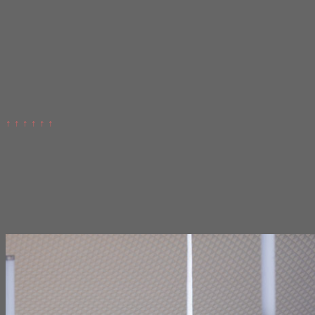
↑ ↑ ↑ ↑ ↑ ↑