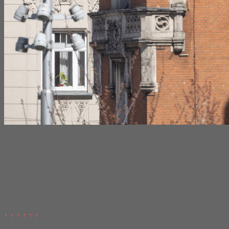
↑ ↑ ↑ ↑ ↑ ↑