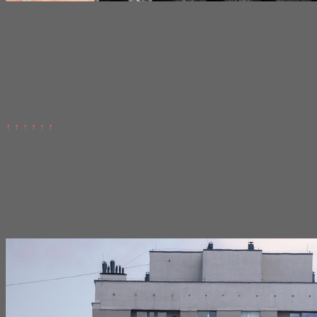
↑ ↑ ↑ ↑ ↑ ↑