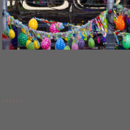
↑ ↑ ↑ ↑ ↑ ↑