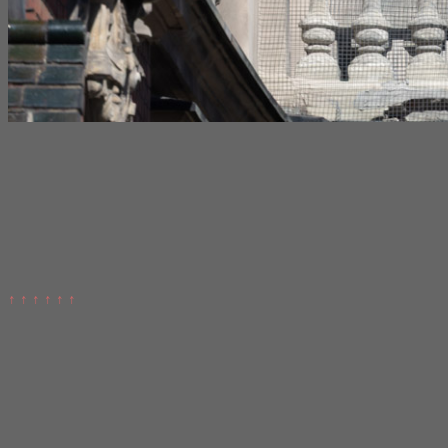
↑ ↑ ↑ ↑ ↑ ↑