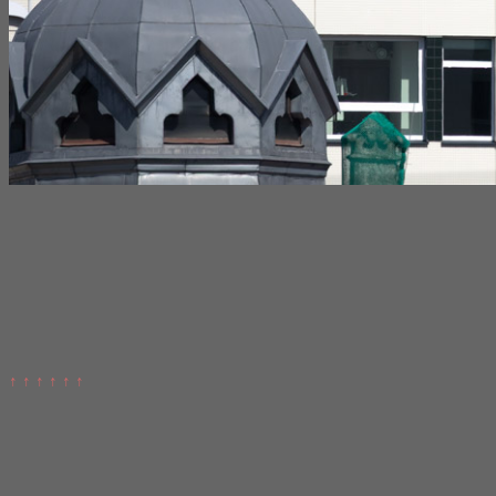
↑ ↑ ↑ ↑ ↑ ↑