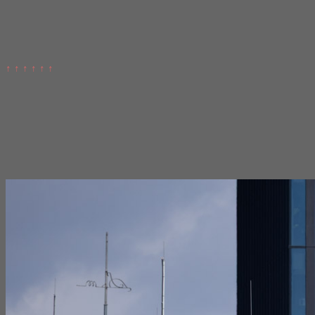
↑ ↑ ↑ ↑ ↑ ↑