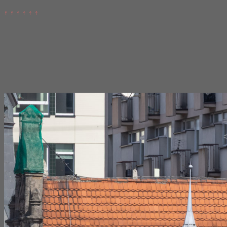
↑ ↑ ↑ ↑ ↑ ↑