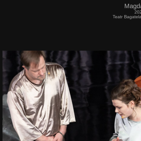
Magda
20
Teatr Bagatel