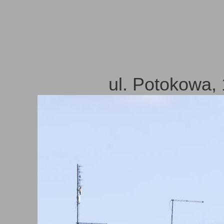
ul. Potokowa,