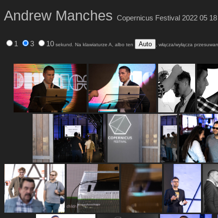
Andrew Manches
Copernicus Festival 2022 05 1
1
3
10
Auto
sekund. Na klawiaturze A, albo ten
, włącza/wyłącza przesuwani