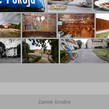
.
Zamek Grodno