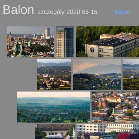
Balon
szczegóły 2020 05 15
Balon