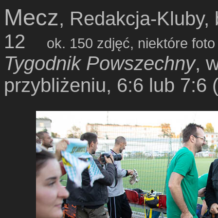
Mecz
, Redakcja-Kluby,
12
ok. 150 zdjęć, niektóre fot
Tygodnik Powszechny
, 
przybliżeniu, 6:6 lub 7:6 