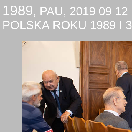
1989
, PAU, 2019 09 
POLSKA ROKU 1989 I 3