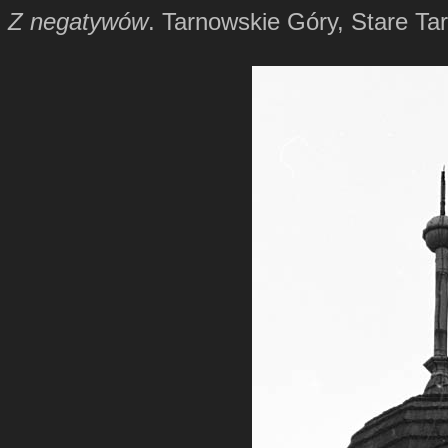
Z negatywów
. Tarnowskie Góry, Stare Ta