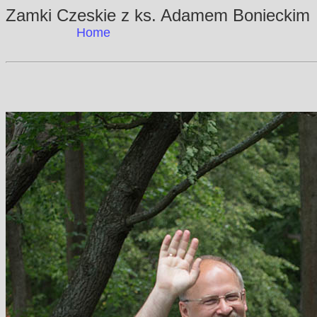
Zamki Czeskie z ks. Adamem Bonie
Home