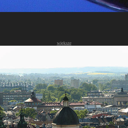
większe