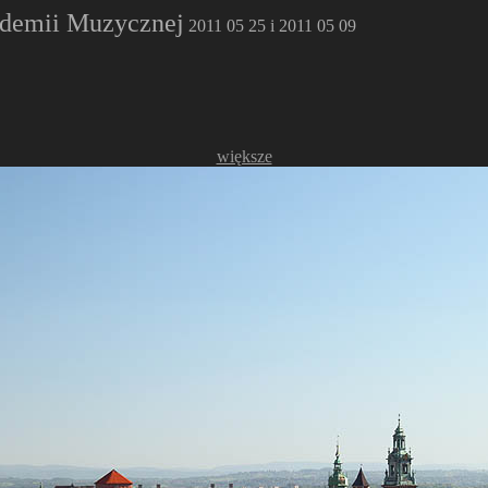
kademii Muzycznej
2011 05 25 i 2011 05 09
większe