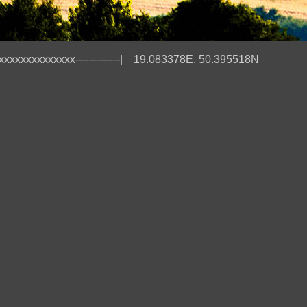
xxxxxxxxxxxxxxxx-------------| 19.083378E, 50.395518N